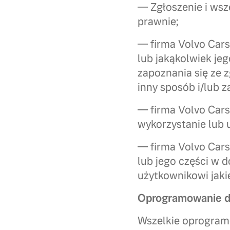
— Zgłoszenie i wsz
prawnie;
— firma Volvo Car
lub jakąkolwiek je
zapoznania się ze 
inny sposób i/lub 
— firma Volvo Cars
wykorzystanie lub u
— firma Volvo Cars
lub jego części w 
użytkownikowi jak
Oprogramowanie d
Wszelkie oprogram