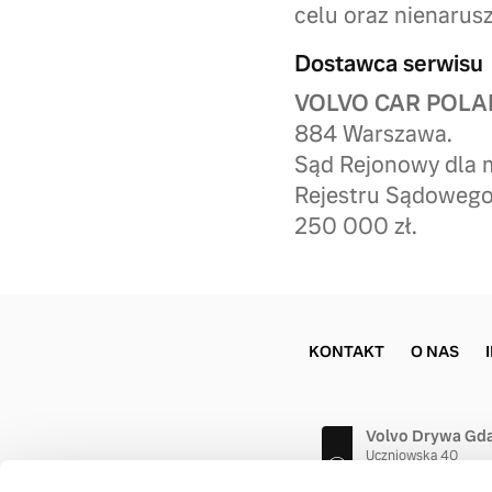
celu oraz nienarusz
Dostawca serwisu
VOLVO CAR POLAN
884 Warszawa.
Sąd Rejonowy dla 
Rejestru Sądowego
250 000 zł.
KONTAKT
O NAS
Volvo Drywa Gd
Uczniowska 40
80-530 Gdańsk