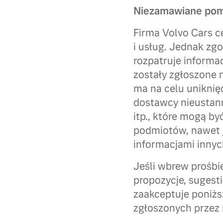
Niezamawiane pomy
Firma Volvo Cars c
i usług. Jednak zgo
rozpatruje informac
zostały zgłoszone 
ma na celu uniknięc
dostawcy nieustann
itp., które mogą b
podmiotów, nawet j
informacjami inny
Jeśli wbrew prośbie
propozycje, sugest
zaakceptuje poniżs
zgłoszonych przez 