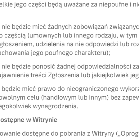
elkie jego części będą uważane za niepoufne i n
s nie będzie mieć żadnych zobowiązań związany
go częścią (umownych lub innego rodzaju, w tym
zgłoszeniem, udzielenia na nie odpowiedzi lub ro
zachowania jego poufnego charakteru);
 nie będzie ponosić żadnej odpowiedzialności za
jawnienie treści Zgłoszenia lub jakiejkolwiek je
 będzie mieć prawo do nieograniczonego wykorz
dowolnym celu (handlowym lub innym) bez zape
iegokolwiek wynagrodzenia.
ostępne w Witrynie
owanie dostępne do pobrania z Witryny („Oprog