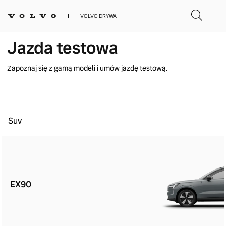
VOLVO DRYWA
Jazda testowa
Zapoznaj się z gamą modeli i umów jazdę testową.
Suv
EX90