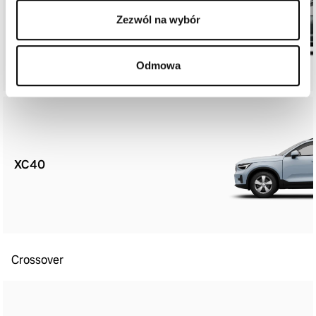
Zezwól na wybór
XC60
Odmowa
XC40
Crossover