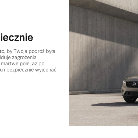
iecznie
to, by Twoja podróż była
iduje zagrożenia
 martwe pole, aż po
u i bezpiecznie wyjechać