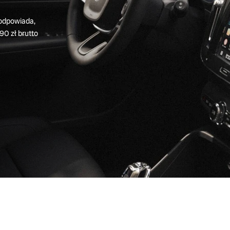
 odpowiada,
90 zł brutto