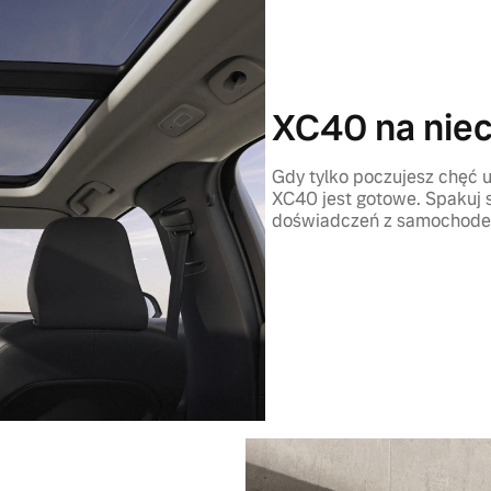
XC40 na nie
Gdy tylko poczujesz chęć u
XC40 jest gotowe. Spakuj s
doświadczeń z samochodem,