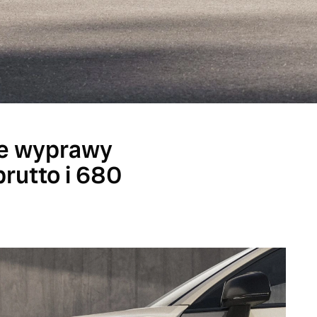
ne wyprawy
brutto i 680