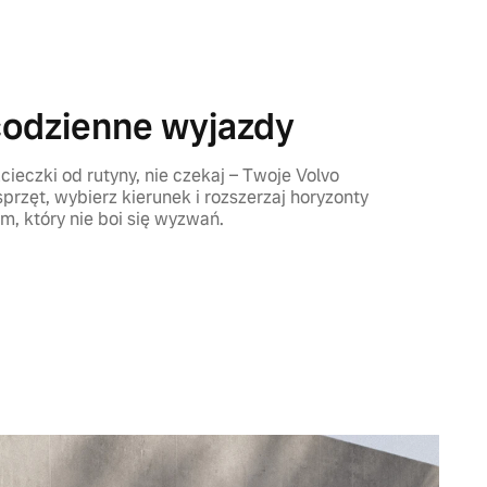
codzienne wyjazdy
cieczki od rutyny, nie czekaj – Twoje Volvo
przęt, wybierz kierunek i rozszerzaj horyzonty
 który nie boi się wyzwań.