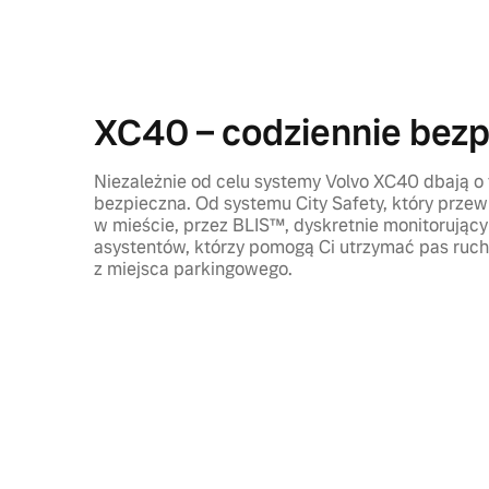
XC40 – codziennie bezp
Niezależnie od celu systemy Volvo XC40 dbają o 
bezpieczna. Od systemu City Safety, który przew
w mieście, przez BLIS™, dyskretnie monitorujący
asystentów, którzy pomogą Ci utrzymać pas ruch
z miejsca parkingowego.