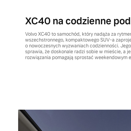
XC40 na codzienne pod
Volvo XC40 to samochód, który nadąża za rytme
wszechstronnego, kompaktowego SUV-a zaproje
o nowoczesnych wyzwaniach codzienności. Jego
sprawia, że doskonale radzi sobie w mieście, a je
rozwiązania pomagają sprostać weekendowym 