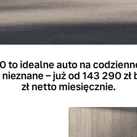
0 to idealne auto na codzien
 nieznane – już od 143 290 zł 
zł netto miesięcznie.