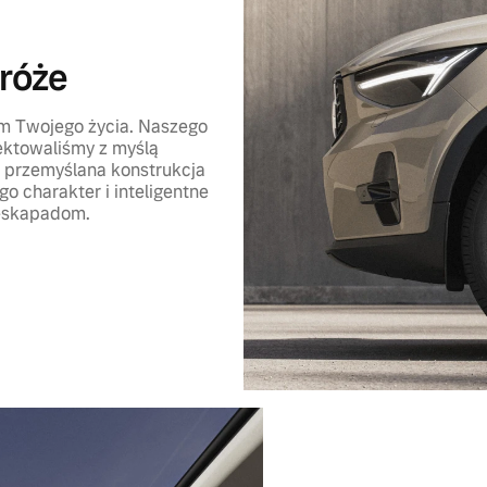
róże
m Twojego życia. Naszego
ktowaliśmy z myślą
 przemyślana konstrukcja
go charakter i inteligentne
eskapadom.