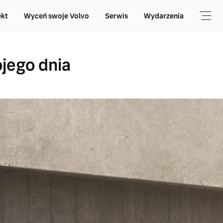
ekt
Wyceń swoje Volvo
Serwis
Wydarzenia
jego dnia