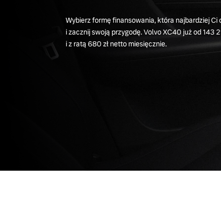
Wybierz formę finansowania, która najbardziej Ci
i zacznij swoją przygodę. Volvo XC40 już od 143 2
i z ratą 680 zł netto miesięcznie.