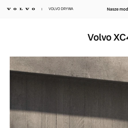
Nasze mod
VOLVO DRYWA
Volvo XC