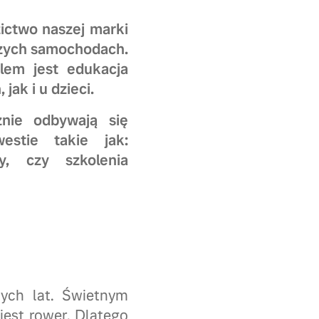
ictwo naszej marki
szych samochodach.
lem jest edukacja
ak i u dzieci.
znie odbywają się
stie takie jak:
y, czy szkolenia
ych lat. Świetnym
jest rower. Dlatego