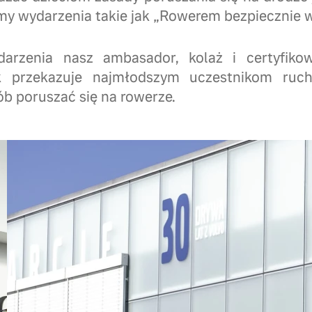
my wydarzenia takie jak „Rowerem bezpiecznie w
arzenia nasz ambasador, kolaż i certyfiko
ak przekazuje najmłodszym uczestnikom ruc
b poruszać się na rowerze.