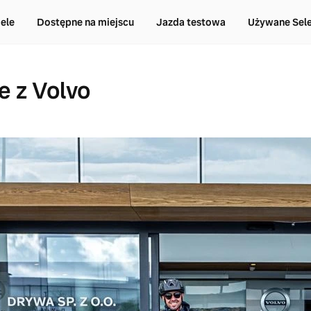
ele
Dostępne na miejscu
Jazda testowa
Używane Sel
e z Volvo