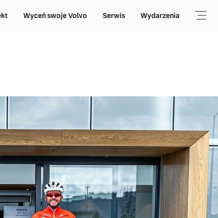
ekt
Wyceń swoje Volvo
Serwis
Wydarzenia