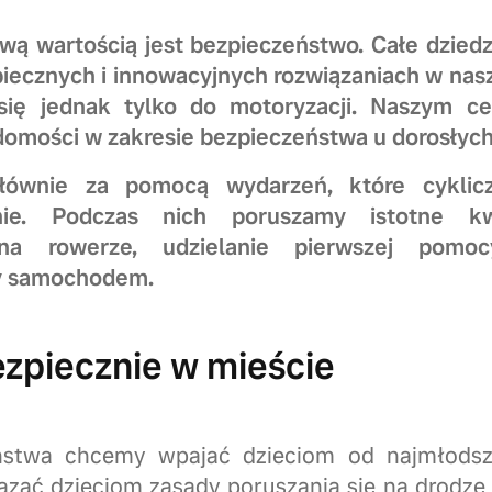
ą wartością jest bezpieczeństwo. Całe dziedz
zpiecznych i innowacyjnych rozwiązaniach w na
się jednak tylko do motoryzacji. Naszym ce
domości w zakresie bezpieczeństwa u dorosłych, j
łównie za pomocą wydarzeń, które cyklic
ie. Podczas nich poruszamy istotne kwe
na rowerze, udzielanie pierwszej pomoc
dy samochodem.
zpiecznie w mieście
ństwa chcemy wpajać dzieciom od najmłodsz
zać dzieciom zasady poruszania się na drodze 