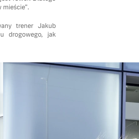
 mieście”.
wany trener Jakub
hu drogowego, jak