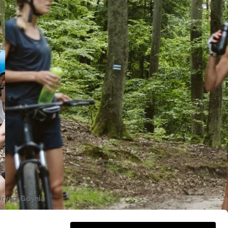
STACJE DEMONTAŻU
Drywa Gdynia
 2
Gdynia
 222 333