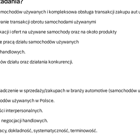
zadania?
mochodów używanych i kompleksowa obsługa transakcji zakupu aut 
wanie transakcji obrotu samochodami używanymi
acji i ofert na używane samochody oraz na około produkty
ie pracą działu samochodów używanych
handlowych.
ów działu oraz działania konkurencji.
wiadczenie w sprzedaży/zakupach w branży automotive (samochodów u
odów używanych w Polsce.
ci interpersonalnych.
 negocjacji handlowych.
acy, dokładność, systematyczność, terminowość.