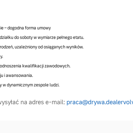
ienie – dogodna forma umowy
ziałku do soboty w wymiarze pełnego etatu.
rodzeń, uzależniony od osiąganych wyników.
y.
podnoszenia kwalifikacji zawodowych.
ju i awansowania.
y w dynamicznym zespole ludzi.
wysyłać na adres e-mail:
praca@drywa.dealervolv