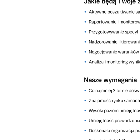
Jakie będą Twoje 
Aktywne poszukiwanie sa
Raportowanie i monitoro
Przygotowywanie specyfik
Nadzorowanie i kierowan
Negocjowanie warunków 
Analiza i monitoring wynik
Nasze wymagania
Co najmniej 3 letnie doś
Znajomość rynku samoch
Wysoki poziom umiejętnoś
Umiejętność prowadzenia
Doskonała organizacja pr