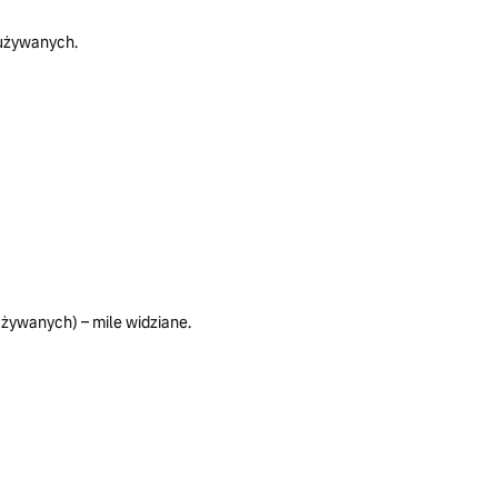
używanych.
żywanych) – mile widziane.