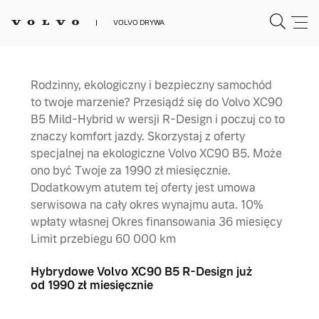
VOLVO DRYWA
Rodzinny, ekologiczny i bezpieczny samochód
to twoje marzenie? Przesiądź się do Volvo XC90
B5 Mild-Hybrid w wersji R-Design i poczuj co to
znaczy komfort jazdy. Skorzystaj z oferty
specjalnej na ekologiczne Volvo XC90 B5. Może
ono być Twoje za 1990 zł miesięcznie.
Dodatkowym atutem tej oferty jest umowa
serwisowa na cały okres wynajmu auta. 10%
wpłaty własnej Okres finansowania 36 miesięcy
Limit przebiegu 60 000 km
Hybrydowe Volvo XC90 B5 R-Design już
od 1990 zł miesięcznie