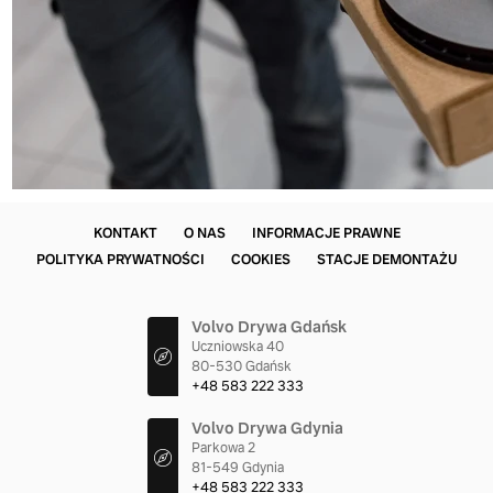
KONTAKT
O NAS
INFORMACJE PRAWNE
POLITYKA PRYWATNOŚCI
COOKIES
STACJE DEMONTAŻU
Volvo Drywa Gdańsk
Uczniowska 40
80-530 Gdańsk
+48 583 222 333
Volvo Drywa Gdynia
Parkowa 2
81-549 Gdynia
+48 583 222 333