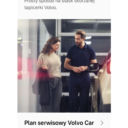
Prosty sposób na blask skórzanej
tapicerki Volvo.
Plan serwisowy Volvo Car