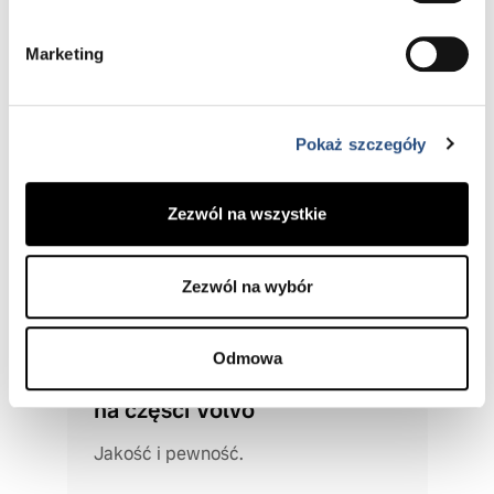
Marketing
Pokaż szczegóły
Zezwól na wszystkie
Zezwól na wybór
Odmowa
Dożywotnia gwarancja
na części Volvo
Jakość i pewność.