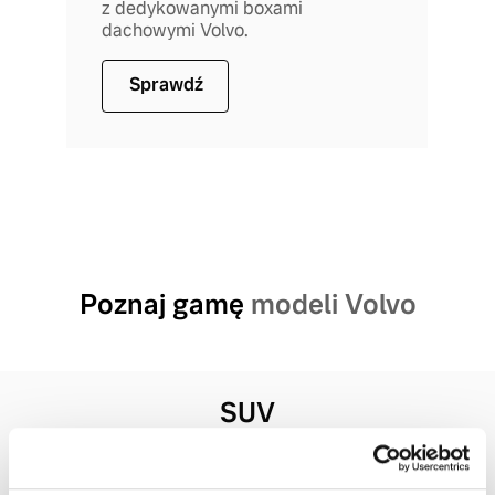
z dedykowanymi boxami
dachowymi Volvo.
Sprawdź
Poznaj gamę
modeli Volvo
SUV