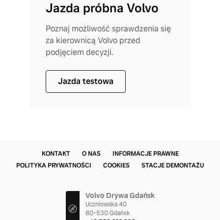
Jazda próbna Volvo
Poznaj możliwość sprawdzenia się
za kierownicą Volvo przed
podjęciem decyzji.
Jazda testowa
KONTAKT
O NAS
INFORMACJE PRAWNE
POLITYKA PRYWATNOŚCI
COOKIES
STACJE DEMONTAŻU
Volvo Drywa Gdańsk
Uczniowska 40
80-530 Gdańsk