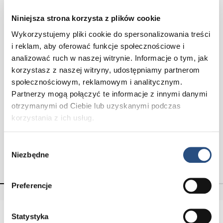
Niniejsza strona korzysta z plików cookie
Wykorzystujemy pliki cookie do spersonalizowania treści
i reklam, aby oferować funkcje społecznościowe i
analizować ruch w naszej witrynie. Informacje o tym, jak
korzystasz z naszej witryny, udostępniamy partnerom
społecznościowym, reklamowym i analitycznym.
Partnerzy mogą połączyć te informacje z innymi danymi
otrzymanymi od Ciebie lub uzyskanymi podczas
XC90 Mild-Hybrid
korzystania z ich usług.
Zakup od 339 900 zł
Wybór
Poznaj
Niezbędne
zgody
Preferencje
Statystyka