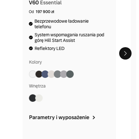
V60
Essential
Od
197 900 zł
Bezprzewodowe ładowanie
telefonu
System wspomagania ruszania pod
górę Hill Start Assist
Reflektory LED
Kolory
Wnętrza
Parametry i wyposażenie