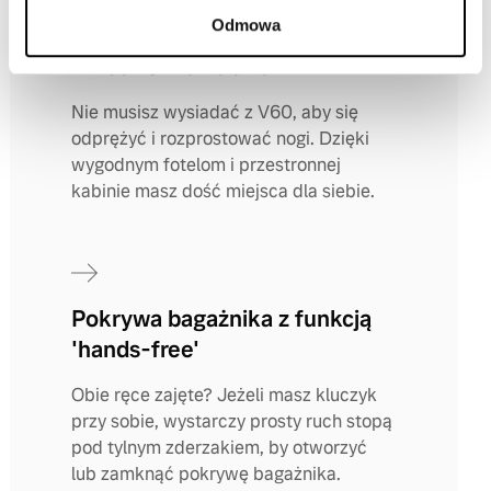
Odmowa
Przestronna kabina
Nie musisz wysiadać z V60, aby się
odprężyć i rozprostować nogi. Dzięki
wygodnym fotelom i przestronnej
kabinie masz dość miejsca dla siebie.
Pokrywa bagażnika z funkcją
'hands-free'
Obie ręce zajęte? Jeżeli masz kluczyk
przy sobie, wystarczy prosty ruch stopą
pod tylnym zderzakiem, by otworzyć
lub zamknąć pokrywę bagażnika.