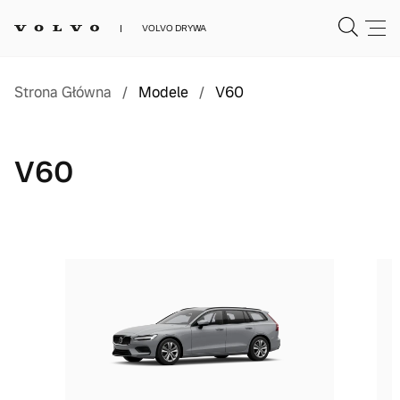
VOLVO DRYWA
Strona Główna
/
Modele
/
V60
V60