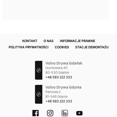
KONTAKT
O NAS
INFORMACJE PRAWNE
POLITYKA PRYWATNOŚCI
COOKIES
STACJE DEMONTAŻU
Volvo Drywa Gdańsk
Uczniowska 40
80-530 Gdańsk
+48 583 222 333
Volvo Drywa Gdynia
Parkowa 2
81-549 Gdynia
+48 583 222 333